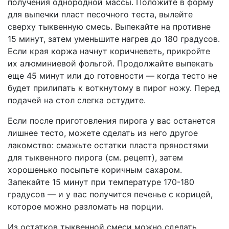
получения однородной массы. Положите в форму
для выпечки пласт песочного теста, вылейте
сверху тыквенную смесь. Выпекайте на противне
15 минут, затем уменьшите нагрев до 180 градусов.
Если края коржа начнут коричневеть, прикройте
их алюминиевой фольгой. Продолжайте выпекать
еще 45 минут или до готовности — когда тесто не
будет прилипать к воткнутому в пирог ножу. Перед
подачей на стол слегка остудите.
Если после приготовления пирога у вас останется
лишнее тесто, можете сделать из него другое
лакомство: смажьте остатки пласта пряностями
для тыквенного пирога (см. рецепт), затем
хорошенько посыпьте коричным сахаром.
Запекайте 15 минут при температуре 170-180
градусов — и у вас получится печенье с корицей,
которое можно разломать на порции.
Из остатков тыквенной смеси можно сделать