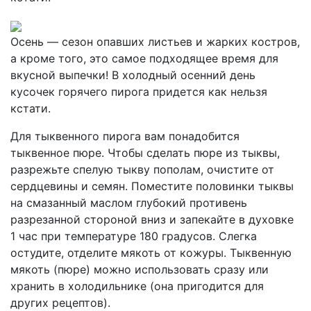
Осень — сезон опавших листьев и жарких костров,
а кроме того, это самое подходящее время для
вкусной выпечки! В холодный осенний день
кусочек горячего пирога придется как нельзя
кстати.
Для тыквенного пирога вам понадобится
тыквенное пюре. Чтобы сделать пюре из тыквы,
разрежьте спелую тыкву пополам, очистите от
сердцевины и семян. Поместите половинки тыквы
на смазанный маслом глубокий противень
разрезанной стороной вниз и запекайте в духовке
1 час при температуре 180 градусов. Слегка
остудите, отделите мякоть от кожуры. Тыквенную
мякоть (пюре) можно использовать сразу или
хранить в холодильнике (она пригодится для
других рецептов).