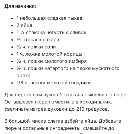
Для начинки:
1 небольшая сладкая тыква
2 яйца
1 ½ стакана негустых сливок
½ стакана сахара
½ ч. ложки соли
1 ч. ложка молотой корицы
½ ч. ложки молотого имбиря
½ ч. ложки натертого на терке мускатного
ореха
1/8 ч. ложки молотой гвоздики
Для пирога вам нужно 2 стакана тыквенного пюре.
Оставшееся пюре поместите в холодильник.
Увеличьте нагрев духовки до 210 градусов.
В большой миске слегка взбейте яйца. Добавьте
пюре и остальные ингредиенты, смешайте до