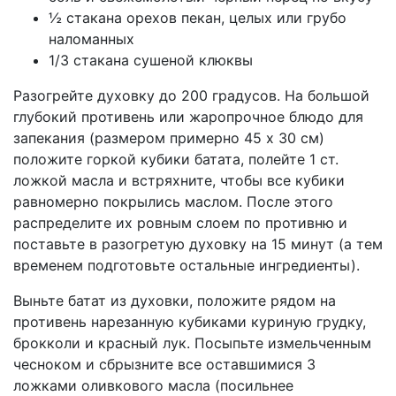
½ стакана орехов пекан, целых или грубо
наломанных
1/3 стакана сушеной клюквы
Разогрейте духовку до 200 градусов. На большой
глубокий противень или жаропрочное блюдо для
запекания (размером примерно 45 х 30 см)
положите горкой кубики батата, полейте 1 ст.
ложкой масла и встряхните, чтобы все кубики
равномерно покрылись маслом. После этого
распределите их ровным слоем по противню и
поставьте в разогретую духовку на 15 минут (а тем
временем подготовьте остальные ингредиенты).
Выньте батат из духовки, положите рядом на
противень нарезанную кубиками куриную грудку,
брокколи и красный лук. Посыпьте измельченным
чесноком и сбрызните все оставшимися 3
ложками оливкового масла (посильнее