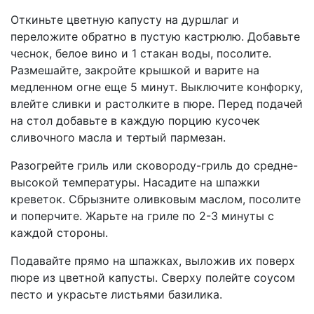
Откиньте цветную капусту на дуршлаг и
переложите обратно в пустую кастрюлю. Добавьте
чеснок, белое вино и 1 стакан воды, посолите.
Размешайте, закройте крышкой и варите на
медленном огне еще 5 минут. Выключите конфорку,
влейте сливки и растолките в пюре. Перед подачей
на стол добавьте в каждую порцию кусочек
сливочного масла и тертый пармезан.
Разогрейте гриль или сковороду-гриль до средне-
высокой температуры. Насадите на шпажки
креветок. Сбрызните оливковым маслом, посолите
и поперчите. Жарьте на гриле по 2-3 минуты с
каждой стороны.
Подавайте прямо на шпажках, выложив их поверх
пюре из цветной капусты. Сверху полейте соусом
песто и украсьте листьями базилика.