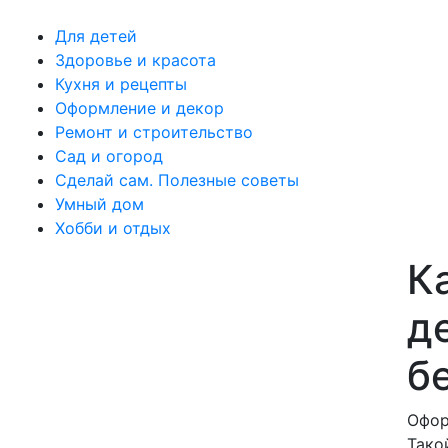
Для детей
Здоровье и красота
Кухня и рецепты
Оформление и декор
Ремонт и строительство
Сад и огород
Сделай сам. Полезные советы
Умный дом
Хобби и отдых
К
д
б
Офор
Тако