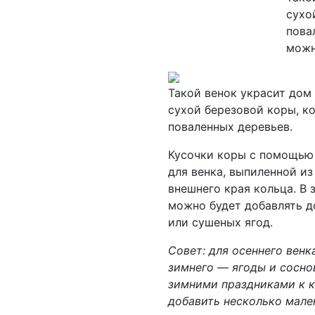
сухо
пова
можн
Такой венок украсит дом 
сухой березовой коры, к
поваленных деревьев.
Кусочки коры с помощью 
для венка, выпиленной из
внешнего края кольца. В 
можно будет добавлять 
или сушеных ягод.
Совет: для осеннего венк
зимнего — ягоды и сосно
зимними праздниками к 
добавить несколько мален