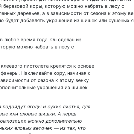
й березовой коры, которую можно набрать в лесу с
ленных деревьев, а в зависимости от сезона к этому ве
о будет добавлять украшения из шишек или сушеных я
в любое время года. Он сделан из
оторую можно набрать в лесу с
клеевого пистолета крепятся к основе
 фанеры. Наклеивайте кору, начиная с
зависимости от сезона к этому венку
дополнительные украшения из шишек
а подойдут ягоды и сухие листья, для
вые или еловые шишки. А перед
композиции можно дополнительно
ьких еловых веточек — из тех, что