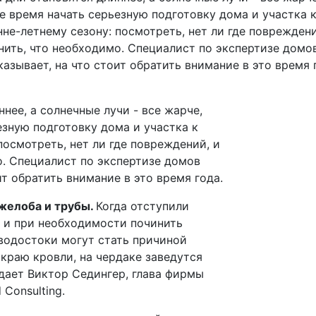
е время начать серьезную подготовку дома и участка 
нне-летнему сезону: посмотреть, нет ли где повреждени
нить, что необходимо. Специалист по экспертизе домо
казывает, на что стоит обратить внимание в это время 
ннее, а солнечные лучи - все жарче,
езную подготовку дома и участка к
посмотреть, нет ли где повреждений, и
о. Специалист по экспертизе домов
ит обратить внимание в это время года.
желоба и трубы.
Когда отступили
 и при необходимости починить
водостоки могут стать причиной
краю кровли, на чердаке заведутся
ает Виктор Седингер, глава фирмы
 Consulting.