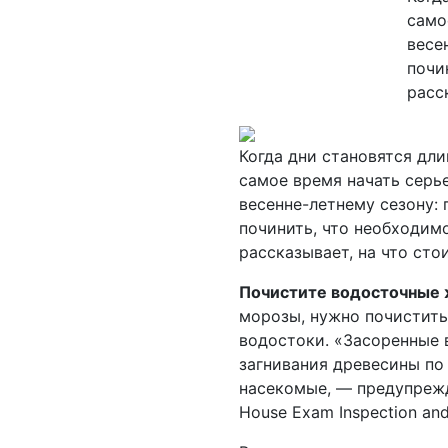
само
весе
почи
расс
Когда дни становятся дли
самое время начать серь
весенне-летнему сезону: 
починить, что необходим
рассказывает, на что сто
Почистите водосточные 
морозы, нужно почистить
водостоки. «Засоренные 
загнивания древесины по 
насекомые, — предупрежд
House Exam Inspection and