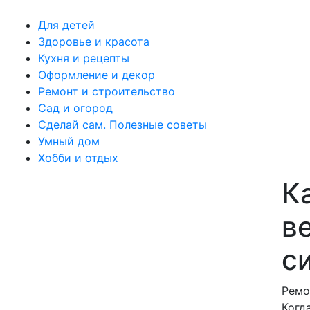
Для детей
Здоровье и красота
Кухня и рецепты
Оформление и декор
Ремонт и строительство
Сад и огород
Сделай сам. Полезные советы
Умный дом
Хобби и отдых
К
в
с
Ремо
Когд