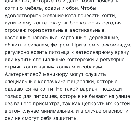
для кошек, которые то и дело любят почесать
когти о мебель, ковры и обои. Чтобы
удовлетворить желание кота почесать когти,
купите ему когтеточку, выбор которых сегодня
огромен: горизонтальные, вертикальные,
настенные,напольные, картонные, деревянные,
обшитые сизалем, фетром. При этом я рекомендую
регулярно возить питомца к ветеринарному врачу
или купить специальные когтерезки и регулярно
стричь когти вашим кошкам и собакам.
Альтернативой маникюру могут служить
специальные колпачки-антицарапки, которые
одеваются на когти. Но такой вариант подходит
только для питомцев, которые не бывают на улице
без вашего присмотра, так как цепкость их когтей
в этом случае минимальная, и в случае опасности
они не смогут себя защитить.