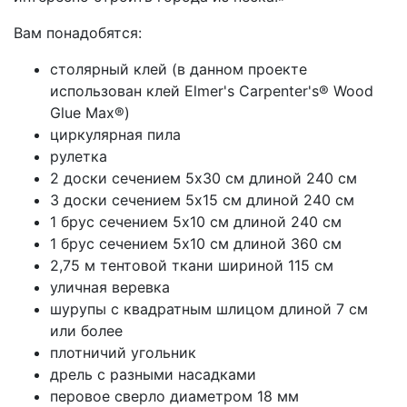
Вам понадобятся:
столярный клей (в данном проекте
использован клей Elmer's Carpenter's® Wood
Glue Max®)
циркулярная пила
рулетка
2 доски сечением 5х30 см длиной 240 см
3 доски сечением 5х15 см длиной 240 см
1 брус сечением 5х10 см длиной 240 см
1 брус сечением 5х10 см длиной 360 см
2,75 м тентовой ткани шириной 115 см
уличная веревка
шурупы с квадратным шлицом длиной 7 см
или более
плотничий угольник
дрель с разными насадками
перовое сверло диаметром 18 мм