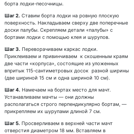
борта лодки-песочницы.
Шаг 2.
Ставим борта лодки на ровную плоскую
поверхность. Накладываем сверху две поперечные
доски палубы. Скрепляем детали «палубы» с
бортами лодки с помощью клея и шурупов.
Шаг 3.
Переворачиваем каркас лодки.
Приклеиваем и привинчиваем к скошенным краям
две части «корпуса», состоящие из уложенных
впритык 115-сантиметровых досок разной ширины
(две шириной 15 см и одна шириной 10 см).
Шаг 4.
Намечаем на бортах место для мачт.
Устанавливаем мачты — они должны
располагаться строго перпендикулярно бортам, —
прикрепляем их шурупами длиной 7 см.
Шаг 5.
Просверливаем в верхней части мачт
отверстия диаметром 18 мм. Вставляем в